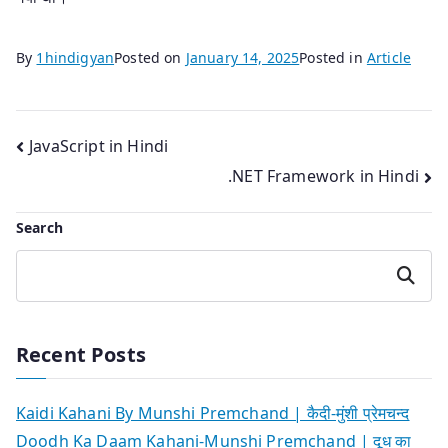
By
1hindigyan
Posted on
January 14, 2025
Posted in
Article
Post
JavaScript in Hindi
.NET Framework in Hindi
navigation
Search
Search
Recent Posts
Kaidi Kahani By Munshi Premchand | कैदी-मुंशी प्रेमचन्द
Doodh Ka Daam Kahani-Munshi Premchand | दूध का