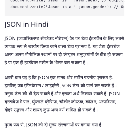
document.write('Jason is ' jason.age); // Output: J
JSON in Hindi
JSON (जावास्क्रिप्ट ऑब्जेक्ट नोटेशन) वेब पर डेटा इंटरचेंज के लिए सबसे
व्यापक रूप से उपयोग किया जाने वाला डेटा प्रारूप है. यह डेटा इंटरचेंज
अलग-अलग भौगोलिक स्थानों पर दो कंप्यूटर अनुप्रयोगों के बीच हो सकता
है या एक ही हार्डवेयर मशीन के भीतर चल सकता है।
अच्छी बात यह है कि JSON एक मानव और मशीन पठनीय प्रारूप है.
इसलिए जब एप्लिकेशन / लाइब्रेरी JSON डेटा को पार्स कर सकते हैं –
मनुष्य डेटा को भी देख सकते हैं और इसका अर्थ निकाल सकते हैं. JSON
दस्तावेज़ में पाठ, घुंघराले ब्रेसिज़, चौकोर कोष्ठक, कॉलन, अल्पविराम,
दोहरे उद्धरण और शायद कुछ अन्य वर्ण शामिल हो सकते हैं।
मुख्य रूप से, JSON को दो मुख्य संरचनाओं पर बनाया गया है −