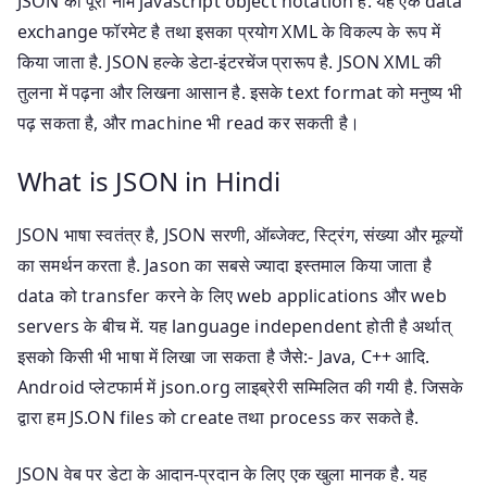
JSON का पूरा नाम javascript object notation है. यह एक data
exchange फॉरमेट है तथा इसका प्रयोग XML के विकल्प के रूप में
किया जाता है. JSON हल्के डेटा-इंटरचेंज प्रारूप है. JSON XML की
तुलना में पढ़ना और लिखना आसान है. इसके text format को मनुष्य भी
पढ़ सकता है, और machine भी read कर सकती है।
What is JSON in Hindi
JSON भाषा स्वतंत्र है, JSON सरणी, ऑब्जेक्ट, स्ट्रिंग, संख्या और मूल्यों
का समर्थन करता है. Jason का सबसे ज्यादा इस्तमाल किया जाता है
data को transfer करने के लिए web applications और web
servers के बीच में. यह language independent होती है अर्थात्
इसको किसी भी भाषा में लिखा जा सकता है जैसे:- Java, C++ आदि.
Android प्लेटफार्म में json.org लाइब्रेरी सम्मिलित की गयी है. जिसके
द्वारा हम JS.ON files को create तथा process कर सकते है.
JSON वेब पर डेटा के आदान-प्रदान के लिए एक खुला मानक है. यह