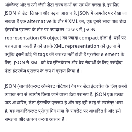
ऑब्जेक्ट और सरणी जैसी डेटा संरचनाओं का समर्थन करता है. इसलिए
JSON से डेटा लिखना और पढ़ना आसान है. JSON में आमतौर पर देखा जा
सकता है एक alternative के तौर में XML का, एक दुसरे सादा पाठ डेटा
इंटरचेंज प्रारूप के तोर पर ज्यादातर cases में, JSON
representation एक object का ज्यादा compact होता है. यहाँ पर
यह बताना जरूरी है की उसके XML representation की तुलना में
क्यूंकि इसमें कोई भी tags की जरुरत नहीं होती है प्रत्येक element के
लिए. JSON ने XML को वेब एप्लिकेशन और वेब सेवाओं के लिए पसंदीदा
डेटा इंटरचेंज प्रारूप के रूप में ग्रहण किया है।
JSON (जावास्क्रिप्ट ऑब्जेक्ट नोटेशन) वेब पर डेटा इंटरचेंज के लिए सबसे
व्यापक रूप से उपयोग किया जाने वाला डेटा प्रारूप है. JSON एक हल्का
पाठ आधारित, डेटा-इंटरचेंज प्रारूप है और यह पूरी तरह से स्वतंत्र भाषा
है. यह जावास्क्रिप्ट प्रोग्रामिंग भाषा के सबसेट पर आधारित है और इसे
समझना और उत्पन्न करना आसान है।