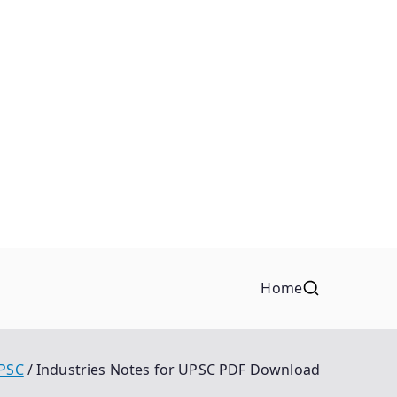
Home
PSC
Industries Notes for UPSC PDF Download