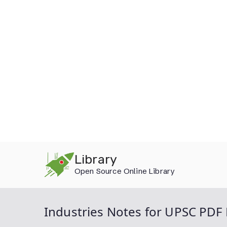
Skip
Library
to
Open Source Online Library
content
Industries Notes for UPSC PD