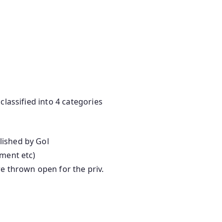
lassified into 4 categories
lished by Gol
ement etc)
re thrown open for the priv.