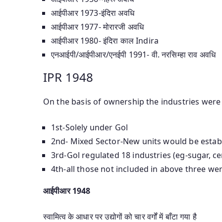
आईपीआर 1973-इंदिरा अवधि
आईपीआर 1977- मोरारजी अवधि
आईपीआर 1980- इंदिरा काल Indira
एनआईपी/आईपीआर/एनईपी 1991- वी. नरसिम्हा राव अवधि
IPR 1948
On the basis of ownership the industries were c
1st-Solely under Gol
2nd- Mixed Sector-New units would be estab
3rd-Gol regulated 18 industries (eg-sugar, c
4th-all those not included in above three we
आईपीआर 1948
स्वामित्व के आधार पर उद्योगों को चार वर्गों में बाँटा गया है