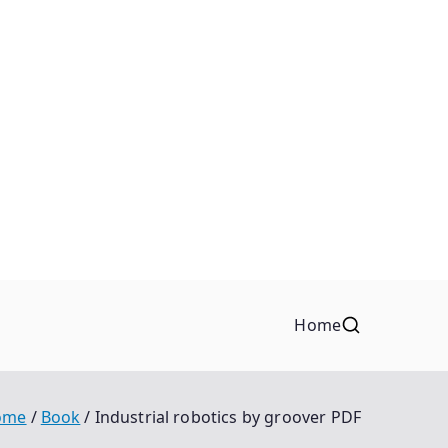
Home
ome
Book
Industrial robotics by groover PDF