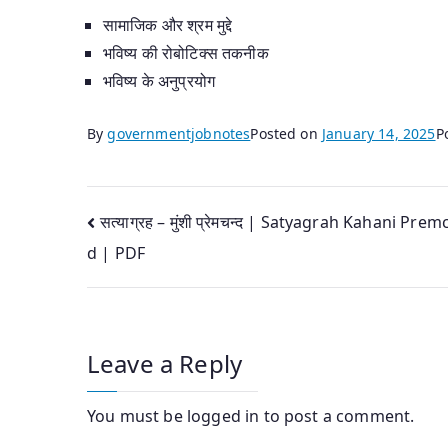
सामाजिक और श्रम मुद्दे
भविष्य की रोबोटिक्स तकनीक
भविष्य के अनुप्रयोग
By
governmentjobnotes
Posted on
January 14, 2025
P
Post
सत्याग्रह – मुंशी प्रेमचन्द | Satyagrah Kahani Pre
d | PDF
navigation
Leave a Reply
You must be
logged in
to post a comment.