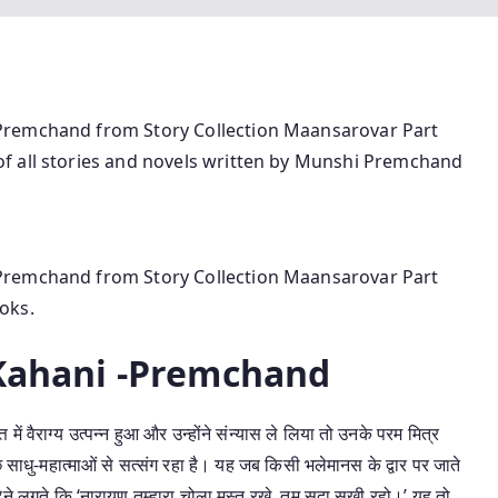
Premchand from Story Collection Maansarovar Part
f all stories and novels written by Munshi Premchand
Premchand from Story Collection Maansarovar Part
oks.
Kahani -Premchand
ें वैराग्य उत्पन्न हुआ और उन्होंने संन्यास ले लिया तो उनके परम मित्र
्छे साधु-महात्माओं से सत्संग रहा है। यह जब किसी भलेमानस के द्वार पर जाते
 देने लगते कि ‘नारायण तुम्हारा चोला मस्त रखे, तुम सदा सुखी रहो।’ यह तो