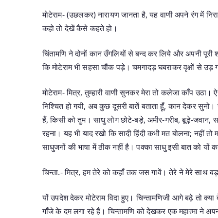
मोटेराम- (उछलकर) नारायण जानता है, यह वाणी अपने रंग में निर
कहो तो देखें कैसे कहते हो।
चिंतामणि ने दोनों कान उँगलियों से बन्द कर लिये और अपनी पूरी 
कि मोटेराम भी सहसा चौंक पड़े। चमगादड़ घबराकर वृक्षों से उड़ गये
मोटेराम- मित्र, तुम्हारी वाणी सुनकर मेरा तो कलेजा काँप उठा। 
निश्चित हो गयी, अब कुछ दूसरी बातें बताता हूँ, कान देकर सु
हैं, किसी को तुम। साधु लोग छोटे-बड़े, अमीर-गरीब, बूढ़े-जवान
रहना। यह भी याद रखो कि सादी हिंदी कभी मत बोलना; नहीं तो म
साधुजनों की भाषा में ठीक नहीं है। पक्का साधु इसी बात को यों कह
चिन्ता.- मित्र, हम तेरे को कहाँ तक जस गावें। तेरे ने मेरे साथ 
यों उपदेश देकर मोटेराम विदा हुए। चिन्तामणिजी आगे बढ़े तो क्या द
गाँजे के दम लगा रहे हैं। चिन्तामणि को देखकर एक महात्मा ने