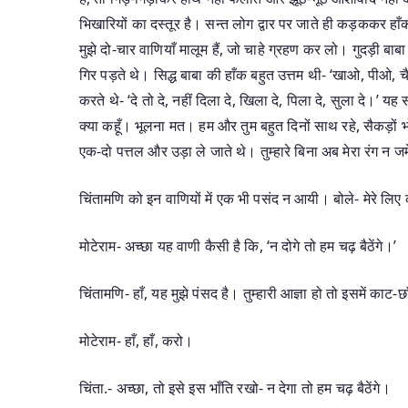
भिखारियों का दस्तूर है। सन्त लोग द्वार पर जाते ही कड़ककर हाँक
मुझे दो-चार वाणियाँ मालूम हैं, जो चाहे ग्रहण कर लो। गुदड़ी बाबा
गिर पड़ते थे। सिद्ध बाबा की हाँक बहुत उत्तम थी- ‘खाओ, पीओ, 
करते थे- ‘दे तो दे, नहीं दिला दे, खिला दे, पिला दे, सुला दे।’
क्या कहूँ। भूलना मत। हम और तुम बहुत दिनों साथ रहे, सैकड़ों भ
एक-दो पत्तल और उड़ा ले जाते थे। तुम्हारे बिना अब मेरा रंग न जमेग
चिंतामणि को इन वाणियों में एक भी पसंद न आयी। बोले- मेरे लि
मोटेराम- अच्छा यह वाणी कैसी है कि, ‘न दोगे तो हम चढ़ बैठेंगे।’
चिंतामणि- हाँ, यह मुझे पंसद है। तुम्हारी आज्ञा हो तो इसमें काट-
मोटेराम- हाँ, हाँ, करो।
चिंता.- अच्छा, तो इसे इस भाँति रखो- न देगा तो हम चढ़ बैठेंगे।