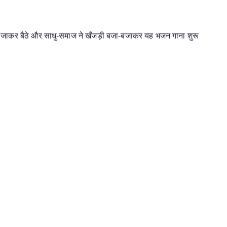
 जाकर बैठे और साधु-समाज ने खँजड़ी बजा-बजाकर यह भजन गाना शुरू