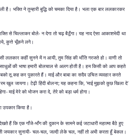
ाली है। भक्ति ने तुम्हारी बुद्धि को चमका दिया है। भला एक बार ललकारकर
शक्ति से चिल्लाकर बोले- न देगा तो चढ़ बैठूँगा। यह नाद ऐसा आकाशभेदी था
, कुत्ते भूँकने लगे।
ऐसी ललकार कहीं सुनने में न आयी, तुम सिंह की भाँति गरजते हो। वाणी तो
नो। साधुओं की भाषा हमारी बोलचाल से अलग होती है। हम किसी को आप कहते
, सबको तू कह कर पुकारते हैं। माई और बाबा का सदैव उचित व्यवहार करते
रम खुल जायगा। टेढ़ी हिंदी बोलना; यह कहना कि, ‘माई मुझको कुछ खिला दे’
ेगा- माई मेरे को भोजन करा दे, तेरे को बड़ा धर्म होगा।
बड़ा उपकार किया है।
ेखते हैं कि एक गाँजे-भाँग की दुकान के सामने कई जटाधारी महात्मा बैठे हुए
 अपनी जयकार सुनायी- चल-चल, जल्दी लेके चल, नहीं तो अभी करता हूँ बेकल।