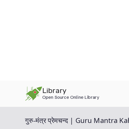
Skip
Library
to
Open Source Online Library
content
गुरु-मंत्र प्रेमचन्द | Guru Mantr