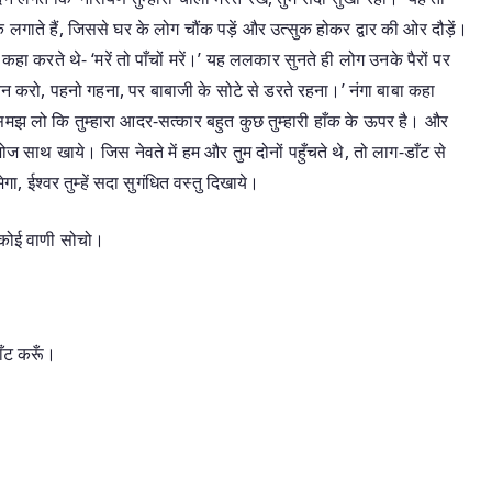
 लगाते हैं, जिससे घर के लोग चौंक पड़ें और उत्सुक होकर द्वार की ओर दौड़ें।
 कहा करते थे- ‘मरें तो पाँचों मरें।’ यह ललकार सुनते ही लोग उनके पैरों पर
चैन करो, पहनो गहना, पर बाबाजी के सोटे से डरते रहना।’ नंगा बाबा कहा
 यह समझ लो कि तुम्हारा आदर-सत्कार बहुत कुछ तुम्हारी हाँक के ऊपर है। और
ोज साथ खाये। जिस नेवते में हम और तुम दोनों पहुँचते थे, तो लाग-डाँट से
ा, ईश्वर तुम्हें सदा सुगंधित वस्तु दिखाये।
ए कोई वाणी सोचो।
छाँट करूँ।