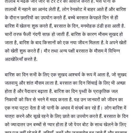
तालाब में मेंढक जोर जोर से टर्र टर्र की आवाज करते हैं. भैंस पानी के
तालाबों में नहाने का आनंद लेती हैं, लोग रेनकोट में बाहर आते हैं और बारिश
के दौरान छतरियों का उपयोग करते हैं. बच्चे बरसात केपहले दिन से ही
बारिश में खेलना शुरू करते हैं, बरसात के दिन, मनमोहक ठंडी हवा आती है.
चारों तरफ फैली गंदगी साफ़ हो जाती हैं. बारिश के कारण मौसम सुखद हो
जाता है, बारिश के बाद किसानों को एक नया जीवन मिलता है. वे अपने खेतों
को खेती शुरू करते हैं। मौर तथा अन्य पक्षी बरसात के मौसम में विभिन्न
अठखेलियाँ करते है.
बारिश का दिन सभी के लिए एक सुखद आश्चर्य के रूप में आता है, जो सुखद
जलवायु और शांत मौसम लाता है. बरसात का दिन सिंचाई के लिए भी अच्छा
होता है और पैदावार बढ़ाता है. बारिश का दिन पृथ्वी के प्राकृतिक जल
निकायों को फिर से भरने में मदद करता है. यह उन जानवरों को जीवन का
एक नया पट्टा देता है जो पानी के अभाव में संघर्ष कर रहे हैं। लोग बारिश में
यात्रा करने और सूखे रहने के लिए छाते का उपयोग करते हैं. बरसात के दिन
को ज्यादातर उन बच्चों से प्यार होता है जो पेपर बोट के साथ खेलने के लिए
कुछ पल नहीं छोड़ते हैं. नदियाँ, नहरें और जलस्रोत बह जाते हैं और बरसात