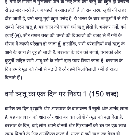
है. गर्मी के मौसम से छुटकारा पाने के लिए लोग वर्षा ऋतु का बहुत ही बेसबरी
से इंतजार करते है. जब पहली बरसात होती है तो सब तरफ खुशी की लहर
दौड़ जाती है, वर्षा ऋतु मुझे बहुत पसंद है. ये भारत के चार ऋतुओं में से मेरी
सबसे प्रिय ऋतु है. यह साल की सबसे गर्म ऋतु होती है. भयंकर गर्मी, गर्म
हवाएँ (लू), और तमाम तरह की चमड़े की दिक्कतों की वजह से मैं गर्मी के
मौसम में काफी परेशान हो जाता हूँ, हालाँकि, सभी परेशानियाँ वर्षा ऋतु के
आने के साथ ही दूर हो जाती है. बरसात के दिन को बच्चों, वयस्कों और
बुजुर्गों सहित सभी आयु वर्ग के लोगों द्वारा प्यार किया जाता है. बरसात के
दिन हमारे मूड को तेजी से बढ़ाते हैं और हमें चिलचिलाती गर्मी से राहत
दिलाते हैं।
वर्षा ऋतू का एक दिन पर निबंध 1 (150 शब्द)
बारिश का दिन प्रकृति और आसपास के वातावरण में खुशी और आनंद लाता
है. यह वातावरण को शांत और शांत बनाकर लोगों के मूड को बढ़ा देता है.
बरसात के दिन, कई लोग अपने दोस्तों और प्रियजनों को घर पर एक साथ
समय बिताने के लिए आमंत्रित करते हैं. भारत में वर्षा ऋतु एक बेहद ही