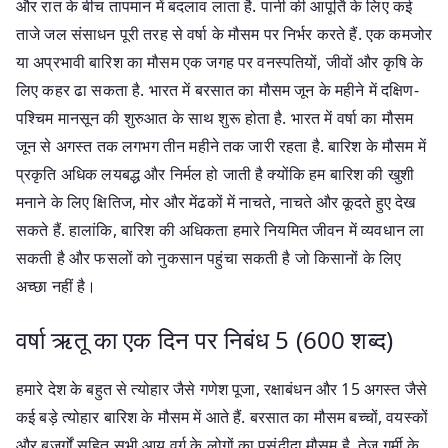
और रात के बीच तापमान में बदलाव लाता है. पानी की आपूर्ति के लिए कई
ताजे जल संसाधन पूरी तरह से वर्षा के मौसम पर निर्भर करते हैं. एक कमजोर
या अप्रभावी बारिश का मौसम एक जगह पर वनस्पतियों, जीवों और कृषि के
लिए कहर ढा सकता है. भारत में बरसात का मौसम जून के महीने में दक्षिण-
पश्चिम मानसून की शुरुआत के साथ शुरू होता है. भारत में वर्षा का मौसम
जून से अगस्त तक लगभग तीन महीने तक जारी रहता है. बारिश के मौसम में
प्रकृति अधिक लयबद्ध और निर्मल हो जाती है क्योंकि हम बारिश की खुशी
मनाने के लिए क्षितिज, मोर और मेंढकों में नाचते, नाचते और कूदते हुए देख
सकते हैं. हालांकि, बारिश की अधिकता हमारे नियमित जीवन में व्यवधान ला
सकती है और फसलों को नुकसान पहुंचा सकती है जो किसानों के लिए
अच्छा नहीं है।
वर्षा ऋतू का एक दिन पर निबंध 5 (600 शब्द)
हमारे देश के बहुत से त्योहार जैसे गणेश पूजा, रक्षाबंधन और 15 अगस्त जैसे
कई बड़े त्योहार बारिश के मौसम में आते हैं. बरसात का मौसम बच्चों, वयस्कों
और बुजुर्गों सहित सभी आयु वर्ग के लोगों का पसंदीदा मौसम है. तेज गर्मी के