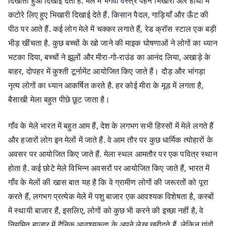
दिखाता हुआ दिखाई देता है. मेले में भगवा वस्त्र पहने भिखारी और हाथों में
कटोरे लिए हुए भिखारी दिखाई देते हैं. किसान पैदल, गाड़ियाँ और ऊँट की
पीठ पर आते हैं. कई लोग मेले में चक्कर लगाते हैं, रेड क्रॉस स्टाल एक बड़ी
भीड़ खींचता है. कुछ बच्चों के खो जाने की माइक घोषणाओं ने लोगों का ध्यान
भटका दिया, बच्चों ने झूलों और मीरा-गो-राउंड का आनंद लिया, अखाड़े के
बाहर, दोपहर में कुश्ती टूर्नामेंट आयोजित किए जाते हैं। दौड़ और भांगड़ा
नृत्य लोगों का ध्यान आकर्षित करते है. हर कोई मीरा के मूड में लगता है,
बैसाखी मेला बहुत पीछे छूट जाता है।
गाँव के मेले भारत में बहुत आम हैं, देश के लगभग सभी हिस्सों में मेले लगते हैं
और हजारों लोग इन मेलों में जाते हैं. वे आम तौर पर कुछ धार्मिक त्योहारों के
अवसर पर आयोजित किए जाते हैं. मेला स्थल आमतौर पर एक पवित्र स्थान
होता है. कई छोटे मेले विभिन्न अवसरों पर आयोजित किए जाते हैं, भारत में
गाँव के मेलों की खास बात यह है कि वे ग्रामीण लोगों की जरूरतों को पूरा
करते हैं, लगभग प्रत्येक मेले में पशु बाजार एक आवश्यक विशेषता है, कस्बों
में स्थायी बाजार हैं, इसलिए, लोगों को कुछ भी करने की इच्छा नहीं है, वे
नियमित बाजार में दैनिक आवश्यकता के अपने लेख खरीदते हैं, लेकिन गांवों