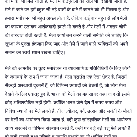
का मौका भी मिल जाता है, मेलों में कठपुतली का खेल भी दिखाया जाता है.
मेले में जाने पर हमें बहुत सी नई बातों के बारे में जानने को भी मिलता है और
हमारा मनोरंजन भी बहुत अच्छा होता है. लेकिन कई बार बहुत से लोग मेलों
का फायदा उठाकर आतंकवादी हमले भी करते है और मेलों में अक्सर चोरी
की वारदात होती रहती है. मेला आयोजन करने वाली समीति को चाहिए कि
सुरक्षा के पुख्ता इंतजाम किए जाए और मेले में जाने वाले व्यक्तियों को अपने
समान का स्वयं ध्यान रखना चाहिए।
मेले को आमतौर पर कुछ मनोरंजन या व्यावसायिक गतिविधियों के लिए लोगों
के जमावड़े के रूप में जाना जाता है. मेला ग्राउंड एक ऐसा क्षेत्र है, जिसमें
सैकड़ों अस्थायी दुकानें हैं, जो विभिन्न उत्पादों को बेचती हैं, जो लोग मेला
देखने के लिए एकत्र हुए हैं. भारत को मेलों का महासागर कहा जाए तो इसमें
कोई अतिशयोक्ति नहीं होगी. क्योंकि भारत जैसे देश में समय समय और
विविध स्थानों पर मेले लगते हैं. तीज त्योहार, पर्व, उत्सव और जयंती के मौकों
पर मेलों का आयोजन किया जाता हैं. वही कुछ सांस्कृतिक मेलों का आयोजन
राज्य सरकारे व विभिन्न संस्थान करते हैं. कही पर बड़े बड़े पशु मेले लगते है
तो कही मजारों तथा मन्दिरों व समाधि स्थलों पर भी धार्मिक मेलों का