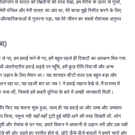
िंडोप्लेन से यात्रा को खिलौनों की तरह देखा, हम पेरिस के ऊपर से गुजरे,
री मंजिल और मेरी यात्रा का अंत था, मेरे चाचा मुझे रिसीव करने के लिए
 की औपचारिकताओं से गुजरना पड़ा, यह मेरे जीवन का सबसे रोमांचक अनुभव
्द)
 ले गए, हम हवाई मार्ग से गए, हमें बहुत पहले ही टिकटों का आरक्षण मिल गया
 अंतर्राष्ट्रीय हवाई अड्डे पर पहुँचे, हमें कुछ रीति-रिवाजों और अन्य
ान उड़ान के लिए तैयार था। यह शानदार सीटों वाला एक बहुत बड़ा और
रहा था, यह पहली बार था जब 1 ने हवाई जहाज देखे थे. मैं वास्तव में
 पास थीं, जिससे हमें बाहरी दुनिया के बारे में अच्छी जानकारी मिली।
, और फिर यह चलना शुरू हुआ, जल्द ही यह हवाई था और उच्च और उच्चतर
द लिया, यमुना नदी यहाँ-वहाँ टूटी हुई चाँदी-धागे की तरह दिखती थी. लोग
ुशी और रोमांच से भर गया, हमारे विमान ने आसानी से उड़ान भरी और एक पक्षी
ीछे की ओर उड़ते हुए प्रतीत होते थे. छोटे ऊँचे-ऊँचे बादलों ने हमारे चारों ओर