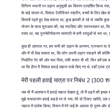
विभिन्न स्थानों पर उड़ान अनुसूची का विवरण प्रदर्शित किया गया,
के कई साधन थे, विशाल टेलीविजन स्क्रीन, बच्चों के लिए खेल क्ष
किताबें पढ़ते हुए देख सकता था, कुछ झपकी ले रहे थे जबकि कुछ लो
भोजन के साथ शुरुआत की, यह स्वादिष्ट और स्वास्थ्यकर था, फिर, 
पसंद था. यह पुनर्नवीनीकरण सामग्री से बनी वस्तुओं से भरा था, 
कुछ ही अंतराल पर, हम सभी को उड़ान के आगमन, प्रस्थान या देरी क
और मैं भी देख सकता था, कि लोग अपनी उड़ान पकड़ने की कोशिश कर रह
निर्धारित गेट की ओर चल दिया, लंबी कतार भी थी. फिर हमें एक 
था कि हेंगर में विशाल हवाई जहाज पार्क किए गए थे. वहाँ ट्रक ट्र
मेरी पहली हवाई यात्रा पर निबंध 2 (300 शब
जब भी मैं आसमान में हवाई जहाज देखता हूं, तो मैं उड़ने की इच्छा 
मुझे सफदरजंग हवाई अड्डे पर ले गया, मेरे दो टिकट खरीदे, एक छोट
जहाज में प्रवेश किया, विमान में मेरे भाई के अलावा दो पुरुष और द