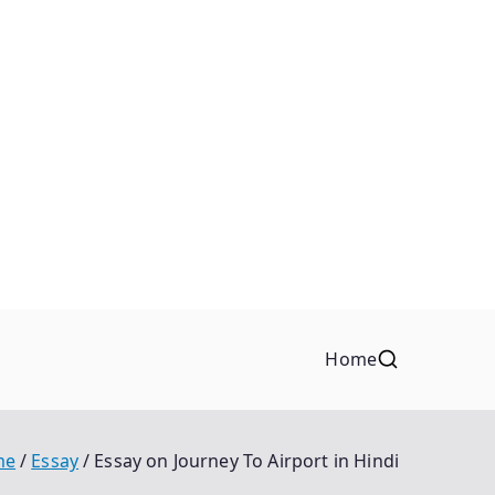
Home
me
Essay
Essay on Journey To Airport in Hindi