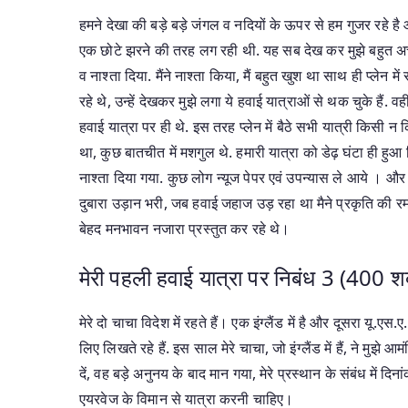
हमने देखा की बड़े बड़े जंगल व नदियों के ऊपर से हम गुजर रहे 
एक छोटे झरने की तरह लग रही थी. यह सब देख कर मुझे बहुत अच्छ
व नाश्ता दिया. मैंने नाश्ता किया, मैं बहुत खुश था साथ ही प्लेन म
रहे थे, उन्हें देखकर मुझे लगा ये हवाई यात्राओं से थक चुके हैं. व
हवाई यात्रा पर ही थे. इस तरह प्लेन में बैठे सभी यात्री किसी न 
था, कुछ बातचीत में मशगुल थे. हमारी यात्रा को डेढ़ घंटा ही हुआ 
नाश्ता दिया गया. कुछ लोग न्यूज पेपर एवं उपन्यास ले आये । औ
दुबारा उड़ान भरी, जब हवाई जहाज उड़ रहा था मैने प्रकृति की रमण
बेहद मनभावन नजारा प्रस्तुत कर रहे थे।
मेरी पहली हवाई यात्रा पर निबंध 3 (400 शब
मेरे दो चाचा विदेश में रहते हैं। एक इंग्लैंड में है और दूसरा यू.एस.
लिए लिखते रहे हैं. इस साल मेरे चाचा, जो इंग्लैंड में हैं, ने मुझ
दें, वह बड़े अनुनय के बाद मान गया, मेरे प्रस्थान के संबंध में 
एयरवेज के विमान से यात्रा करनी चाहिए।