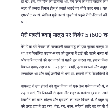
हो गए. अब, यह दिन का उजाला था. मैंने प्लेन के हवाई जहाज के व
जल्द ही हमारा विमान हीथ्रो हवाई अड्डे पर नीचे उतर गया। यह मे
एयरपोर्ट पर थे. लेकिन मुझे उससे जुड़ने से पहले रीति-रिवाजों
था।
मेरी पहली हवाई यात्रा पर निबंध 5 (600 शब
मेरे पिता हमें नेपाल की राजधानी काठमांडू की एक सुखद यात्रा पर
था. हम निर्धारित उड़ान-समय की तुलना में ढाई घंटे पहले भारत गांधी
औपचारिकताओं को पूरा करने से पहले पूरा करना था. हमारा विम
विशाल हवाई जहाज था। यह इतना शाही, प्रभावशाली और अद्भुत लग 
उत्साहित था और कई उम्मीदों से भरा था. हमारी सीटें खिड़कियों के
पायलट ने उन इंजनों को शुरू किया जो एक तेज गर्जना करते थे
उड़ान भरी, मैंने खिड़की से देखा और शहर के मनोरम दृश्य का आनं
खिलौने की तरह डॉट्स और इमारतों की तरह दिखते थे. मैं बहुत ख
की तरह हवा में उड़ गया, पेड़, घर, भवन, नदियाँ आदि बड़े वेग से प