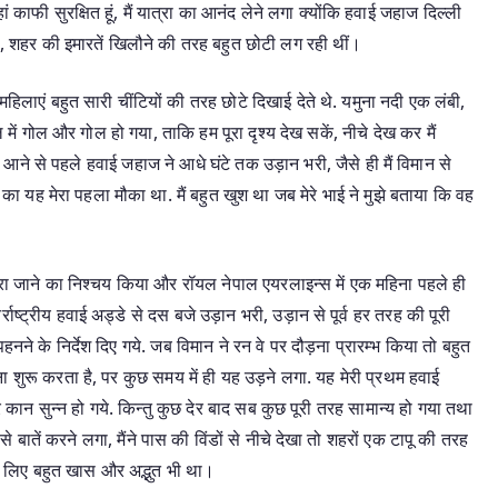
ां काफी सुरक्षित हूं, मैं यात्रा का आनंद लेने लगा क्योंकि हवाई जहाज दिल्ली
, शहर की इमारतें खिलौने की तरह बहुत छोटी लग रही थीं।
महिलाएं बहुत सारी चींटियों की तरह छोटे दिखाई देते थे. यमुना नदी एक लंबी,
 में गोल और गोल हो गया, ताकि हम पूरा दृश्य देख सकें, नीचे देख कर मैं
 आने से पहले हवाई जहाज ने आधे घंटे तक उड़ान भरी, जैसे ही मैं विमान से
 का यह मेरा पहला मौका था. मैं बहुत खुश था जब मेरे भाई ने मुझे बताया कि वह
द्वारा जाने का निश्चय किया और रॉयल नेपाल एयरलाइन्स में एक महिना पहले ही
तर्राष्ट्रीय हवाई अड्डे से दस बजे उड़ान भरी, उड़ान से पूर्व हर तरह की पूरी
 पहनने के निर्देश दिए गये. जब विमान ने रन वे पर दौड़ना प्रारम्भ किया तो बहुत
ुरू करता है, पर कुछ समय में ही यह उड़ने लगा. यह मेरी प्रथम हवाई
 कान सुन्न हो गये. किन्तु कुछ देर बाद सब कुछ पूरी तरह सामान्य हो गया तथा
से बातें करने लगा, मैंने पास की विंडों से नीचे देखा तो शहरों एक टापू की तरह
े लिए बहुत खास और अद्भुत भी था।