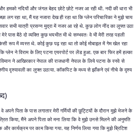
है और हमको नदियों और जंगल बेहद छोटे छोटे नजर आ रही थी. नदी की धारा भी
ा लग रहा था, मैं यह नजारा देख ही रहा था कि प्लेन परिचारिका ने मुझे चाय
ें सवार सभी यात्री प्रसन्न मुद्रा में नजर आ रहे थे. कुछ लोग नींद का लुफ्त उठा
ही मेरे पास बैठे दो व्यक्ति कुछ भयभीत भी थे सम्भवतः वे भी मेरी तरह पहली
किसी रूप में व्यस्त थे. कोई कुछ पढ़ रहा था तो कोई मोबाइल में गेम खेल रहा
कि प्लेन ने विराम के लिए पटना एयरपोर्ट पर लेंड हुआ. एक बार फिर हमें हल्का
र विमान ने आखिरकार नेपाल की राजधानी नेपाल के लिये पटना के रनवे से
ीय दृश्यावली का लुफ्त उठाया. कॉकपिट के मध्य से झाँकने एवं नीचे के दृश्य
्द)
ए. वे अपने पिता के पास लगातार मेरी गर्मियों की छुट्टियों के दौरान मुझे भेजने के
े आमंत्रित किया, मैंने अपने पिता को मना लिया कि वे मुझे उनसे मिलने की अनुमति
दिनांक और कार्यक्रम पर काम किया गया. यह निर्णय लिया गया कि मुझे ब्रिटिश