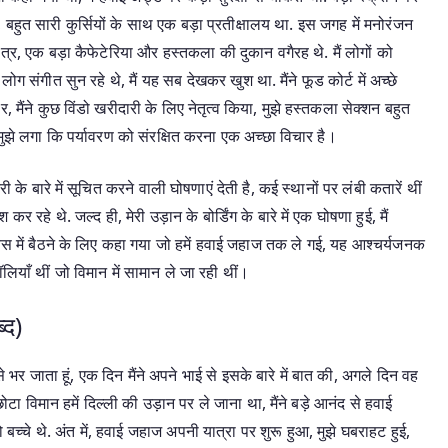
 बहुत सारी कुर्सियों के साथ एक बड़ा प्रतीक्षालय था. इस जगह में मनोरंजन
ेत्र, एक बड़ा कैफेटेरिया और हस्तकला की दुकान वगैरह थे. मैं लोगों को
ग संगीत सुन रहे थे, मैं यह सब देखकर खुश था. मैंने फूड कोर्ट में अच्छे
मैंने कुछ विंडो खरीदारी के लिए नेतृत्व किया, मुझे हस्तकला सेक्शन बहुत
मुझे लगा कि पर्यावरण को संरक्षित करना एक अच्छा विचार है।
े बारे में सूचित करने वाली घोषणाएं देती है, कई स्थानों पर लंबी कतारें थीं
े थे. जल्द ही, मेरी उड़ान के बोर्डिंग के बारे में एक घोषणा हुई, मैं
बस में बैठने के लिए कहा गया जो हमें हवाई जहाज तक ले गई, यह आश्चर्यजनक
ॉलियाँ थीं जो विमान में सामान ले जा रही थीं।
्द)
से भर जाता हूं, एक दिन मैंने अपने भाई से इसके बारे में बात की, अगले दिन वह
ा विमान हमें दिल्ली की उड़ान पर ले जाना था, मैंने बड़े आनंद से हवाई
ो बच्चे थे. अंत में, हवाई जहाज अपनी यात्रा पर शुरू हुआ, मुझे घबराहट हुई,