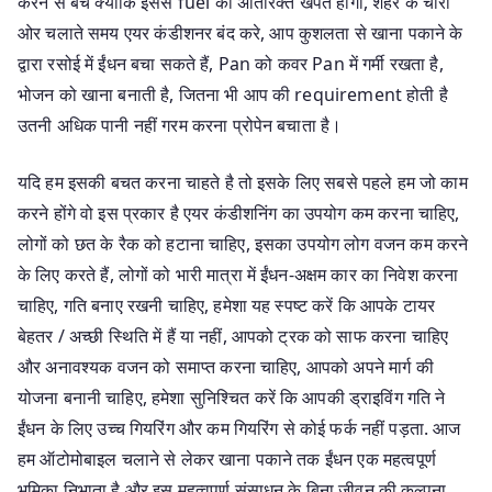
करने से बचें क्योंकि इससे fuel की अतिरिक्त खपत होगी, शहर के चारों
ओर चलाते समय एयर कंडीशनर बंद करे, आप कुशलता से खाना पकाने के
द्वारा रसोई में ईंधन बचा सकते हैं, Pan को कवर Pan में गर्मी रखता है,
भोजन को खाना बनाती है, जितना भी आप की requirement होती है
उतनी अधिक पानी नहीं गरम करना प्रोपेन बचाता है।
यदि हम इसकी बचत करना चाहते है तो इसके लिए सबसे पहले हम जो काम
करने होंगे वो इस प्रकार है एयर कंडीशनिंग का उपयोग कम करना चाहिए,
लोगों को छत के रैक को हटाना चाहिए, इसका उपयोग लोग वजन कम करने
के लिए करते हैं, लोगों को भारी मात्रा में ईंधन-अक्षम कार का निवेश करना
चाहिए, गति बनाए रखनी चाहिए, हमेशा यह स्पष्ट करें कि आपके टायर
बेहतर / अच्छी स्थिति में हैं या नहीं, आपको ट्रक को साफ करना चाहिए
और अनावश्यक वजन को समाप्त करना चाहिए, आपको अपने मार्ग की
योजना बनानी चाहिए, हमेशा सुनिश्चित करें कि आपकी ड्राइविंग गति ने
ईंधन के लिए उच्च गियरिंग और कम गियरिंग से कोई फर्क नहीं पड़ता. आज
हम ऑटोमोबाइल चलाने से लेकर खाना पकाने तक ईंधन एक महत्वपूर्ण
भूमिका निभाता है और इस महत्वपूर्ण संसाधन के बिना जीवन की कल्पना