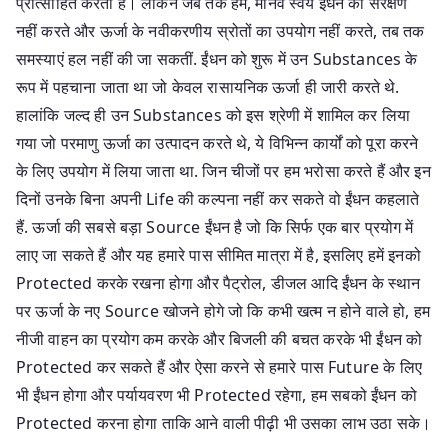
प्रोत्साहित करता है। लेकिन जब तक हम, मानव स्वयं ईंधन का संरक्षण
नहीं करते और ऊर्जा के नवीकरणीय स्रोतों का उपयोग नहीं करते, तब तक
समस्याएं हल नहीं की जा सकतीं. ईंधन को शुरू में उन Substances के
रूप में पहचाना जाता था जो केवल रासायनिक ऊर्जा ही जारी करते थे.
हालांकि जल्द ही उन Substances को इस श्रेणी में शामिल कर लिया
गया जो परमाणु ऊर्जा का उत्पादन करते थे, ये विभिन्न कार्यों को पूरा करने
के लिए उपयोग में लिया जाता था. जिन चीजों पर हम भरोसा करते हैं और इन
दिनों उनके बिना अपनी Life की कल्पना नहीं कर सकते वो ईंधन कहलाते
हैं. ऊर्जा की सबसे बड़ा Source ईंधन है जो कि सिर्फ एक बार प्रयोग में
लाए जा सकते हैं और यह हमारे पास सीमित मात्रा में है, इसलिए हमें इनको
Protected करके रखना होगा और पैट्रोल, डीजल आदि ईंधन के स्थान
पर ऊर्जा के नए Source खोजने होगे जो कि कभी खत्म न होने वाले हो, हम
नीजी वाहन का प्रयोग कम करके और बिजली की बचत करके भी ईंधन को
Protected कर सकते हैं और ऐसा करने से हमारे पास Future के लिए
भी ईंधन होगा और पर्यायवरण भी Protected रहेगा, हम सबको ईंधन को
Protected करना होगा ताकि आने वाली पीढ़ी भी उसका लाभ उठा सके।