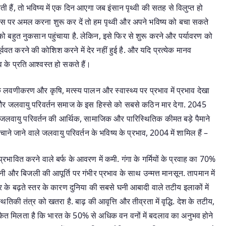
हैं, तो भविष्य में एक दिन आएगा जब इंसान पृथ्वी की सतह से विलुप्त हो
स पर अमल करना शुरू कर दें तो हम पृथ्वी और अपने भविष्य को बचा सकते
र को बहुत नुकसान पहुंचाया है. लेकिन, इसे फिर से शुरू करने और पर्यावरण को
्ववत करने की कोशिश करने में देर नहीं हुई है. और यदि प्रत्येक मानव
्व के प्रति आश्वस्त हो सकते हैं।
ट के लवणीकरण और कृषि, मत्स्य पालन और स्वास्थ्य पर प्रभाव में प्रभाव देखा
है, और जलवायु परिवर्तन समाज के इस हिस्से को सबसे कठिन मार देगा. 2045
 जलवायु परिवर्तन की आर्थिक, सामाजिक और पारिस्थितिक कीमत बड़े पैमाने
े जाने वाले जलवायु परिवर्तन के भविष्य के प्रभाव, 2004 में शामिल हैं –
प्रभावित करने वाले बर्फ के आवरण में कमी. गंगा के गर्मियों के प्रवाह का 70%
पानी और बिजली की आपूर्ति पर गंभीर प्रभाव के साथ उन्मत्त मानसून. तापमान में
द्र के बढ़ते स्तर के कारण दुनिया की सबसे घनी आबादी वाले तटीय इलाकों में
थितिकी तंत्र को खतरा है. बाढ़ की आवृत्ति और तीव्रता में वृद्धि. देश के तटीय,
ों से संकेत मिलता है कि भारत के 50% से अधिक वन वनों में बदलाव का अनुभव होने