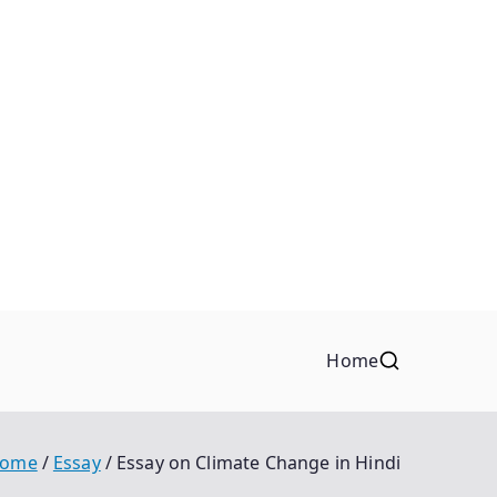
Home
ome
Essay
Essay on Climate Change in Hindi