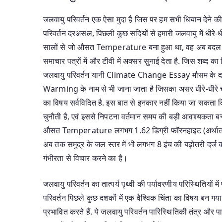
जलवायु परिवर्तन एक ऐसा मुदा है जिस पर हम सभी धियान देने की
परिवर्तन दरअसल, पिछली कुछ सदियों से हमारी जलवायु में धीरे-ध
सालों से जो औसत Temperature बना हुआ था, वह अब बदल रहा 
समाचार पत्रों में और टीवी में अक्सर सुनाई देता है. जिस शब्द
जलवायु परिवर्तन यानी Climate Change Essay मौसम के दशाओ 
Warming के नाम से भी जाना जाता है जिसका असर धीरे-धीरे चलकर
का विषय सर्वविदित है. इस बात से इनकार नहीं किया जा सकता कि 
चुनौती है, एवं इससे निपटना वर्तमान समय की बड़ी आवश्यकता बन ग
औसत Temperature लगभग 1.62 डिग्री फॉरनहाइट (अर्थात् लग
अब तक समुद्र के जल स्तर में भी लगभग 8 इंच की बढ़ोतरी दर्ज की
गंभीरता से विचार करने का है।
जलवायु परिवर्तन का तात्पर्य पृथ्वी की पर्यावरणीय परिस्थितियों
परिवर्तन पिछले कुछ दशकों में एक वैश्विक चिंता का विषय बन गया
प्रभावित करते हैं. ये जलवायु परिवर्तन पारिस्थितिकी तंत्र और पा