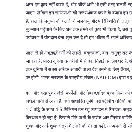
अगर हम कुछ नहीं करते हैं, और चीजें अभी भी इसी तरह चलती रहती 
जाएंगे. लेकिन इन समस्याओं को नजरअंदाज करने के बजाय हम उ
हैं. हालांकि मनुष्यों की गलती ने जलवायु और पारिस्थितिकी तंत्
नुकसान पहुंचाने के लिए अब तक हमने जो कुछ भी किया है, उसे पूर
पर्यावरण में योगदान देना शुरू कर दे तो हम भविष्य में अपने अस्तित
पहले से ही अभूतपूर्व गर्मी की लहरों, चक्रवातों, बाढ़, समुद्र त
जा रहा है. भारत दुनिया के गरीबों में से एक तिहाई के लिए घर 
तक दुनिया में सबसे अधिक आबादी वाला देश बनने के लिए तैयार,
पर होगी. भारत सरकार के राष्ट्रीय संचार (NATCOM) द्वारा पहचान
गंगा और ब्रह्मपुत्र जैसी बर्फीली और हिमाच्छादित प्रणालियों को 
पिघले पानी से आता है. वर्षा आधारित कृषि, प्रायद्वीपीय नदियों, 
1 C वृद्धि के साथ 4-5 मिलियन टन गेहूं उत्पादन में गिरावट. समु
विस्थापन हो रहा है, जिससे मीठे पानी के स्रोत और मैंग्रोव पारिस्
शुष्क और अर्ध-शुष्क क्षेत्रों में लोगों की भेद्यता बढ़ी. अध्ययन