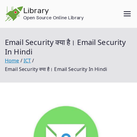
Skip
Library
to
Open Source Online Library
content
Email Security क्या है। Email Security
In Hindi
Home
ICT
Email Security क्या है। Email Security In Hindi