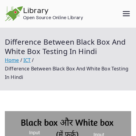
Skip
Library
to
Open Source Online Library
content
Difference Between Black Box And
White Box Testing In Hindi
Home
ICT
Difference Between Black Box And White Box Testing
In Hindi