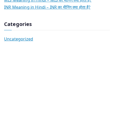
MIS Meaning in Hindi – MIS का मीनिंग क्या होता है?
INR Meaning in Hindi – INR का मीनिंग क्या होता है?
Categories
Uncategorized