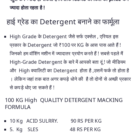
ज्यादा होता रहता है !
हाई ग्रेड का Detergent बनाने का फार्मूला
High Grade के Detergent जैसे सर्फ एक्सेल , एरियल इस
प्रकार के Detergent जो ₹100 पर KG के आस पास आते हैं !
जिनको हम वॉशिंग मशीन में ज्यादातर प्रयोग करते हैं ! सबसे पहले मैं
High-Grade Detergent के बारे में आपको बता दूं ! जो मीडियम
और High क्वालिटी का Detergent होता है ,उसमें फर्क तो होता है
। लेकिन जहां तक बात अगर कपड़े धोने की है तो दोनों से अच्छी प्रकार
से कपड़े धोए जा सकते हैं !
100 KG High QUALITY DETERGENT MACKING
FORMULA
10 Kg ACID SULRRY. 90 RS PER KG
5. Kg SLES 48 RS PER KG