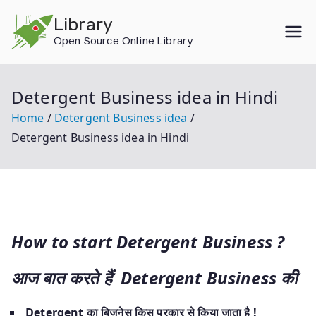
Skip
Library
to
Open Source Online Library
content
Detergent Business idea in Hindi
Home
Detergent Business idea
Detergent Business idea in Hindi
How to start Detergent Business ?
आज बात करते हैं Detergent Business की
Detergent का बिजनेस किस प्रकार से किया जाता है !