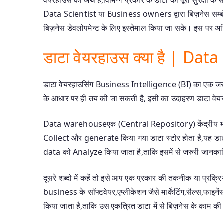
Data Scientist या Business owners द्वारा बिज़नेस सम्ब
बिज़नेस डेवलोपमेन्ट के लिए इस्तेमाल किया जा सके। इस पर अध
डाटा वेयरहाउस क्या है | D
डाटा वेयरहाउसिंग Business Intelligence (BI) का एक जरुरी
के आधार पर ही तय की जा सकती है, इसी का उदाहरण डाटा वेयर
Data warehouseएक (Central Repository) केंद्रीय भंडार ह
Collect और generate किया गया डाटा स्टोर होता है,यह डाटा
data को Analyze किया जाता है,ताकि इसमें से जरुरी जानका
दूसरे शब्दो में कहें तो इसे आप एक प्रकार की तकनीक या प्रक
business के सॉफ्टवेयर,एप्लीकेशन जैसे मार्केटिंग,सैल्स,फाइने
किया जाता है,ताकि उस एकत्रित डाटा में से बिज़नेस के काम क