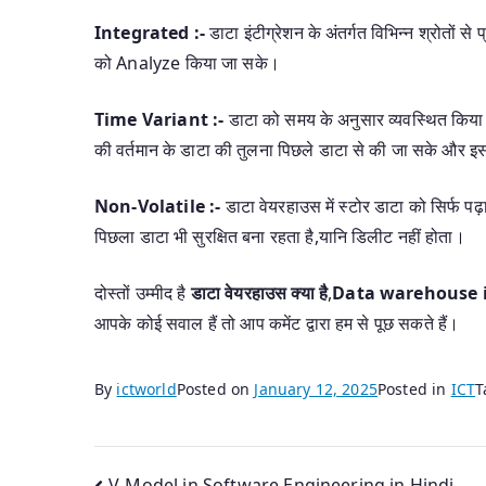
Integrated :-
डाटा इंटीग्रेशन के अंतर्गत विभिन्न श्रोतों से
को Analyze किया जा सके।
Time Variant :-
डाटा को समय के अनुसार व्यवस्थित किय
की वर्तमान के डाटा की तुलना पिछले डाटा से की जा सके और इस
Non-Volatile :-
डाटा वेयरहाउस में स्टोर डाटा को सिर्फ प
पिछला डाटा भी सुरक्षित बना रहता है,यानि डिलीट नहीं होता।
दोस्तों उम्मीद है
डाटा वेयरहाउस
क्या है
,
Data warehouse i
आपके कोई सवाल हैं तो आप कमेंट द्वारा हम से पूछ सकते हैं।
By
ictworld
Posted on
January 12, 2025
Posted in
ICT
T
V-Model in Software Engineering in Hindi