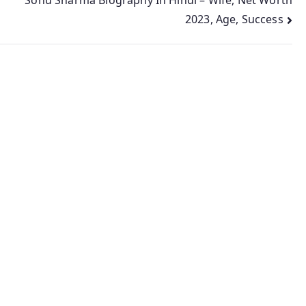
2023, Age, Success
Copyright © 2026
Library
. All Rights Reserved.