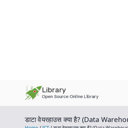
Skip
Library
to
Open Source Online Library
content
डाटा वेयरहाउस क्या है? (Data Wareho
Home
ICT
डाटा वेयरहाउस क्या है? (Data Warehous