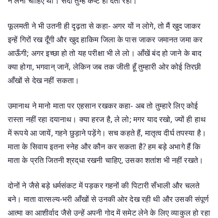
न लेना चाहिए था। सदा तुम्हें कष्ट ही देता रहा।
फूलमती ने भी उतनी ही दृढ़ता से कहा- अगर यों न लोगे, तो मैं खुद जाकर
इन्हें गिरों रख दूँगी और खुद हाकिम जिला के पास जाकर जमानत जमा कर
आऊँगी; अगर इच्छा हो तो यह परीक्षा भी ले लो। आँखें बंद हो जाने के बाद
क्या होगा, भगवान् जानें, लेकिन जब तक जीती हूँ तुम्हारी ओर कोई तिरछी
आँखों से देख नहीं सकता।
उमानाथ ने मानो माता पर एहसान रखकर कहा- अब तो तुम्हारे लिए कोई
रास्ता नहीं रहा दयानाथ। क्या हरज है, ले लो; मगर याद रखो, ज्यों ही हाथ
में रूपये आ जायें, गहने छुड़ाने पड़ेंगे। सच कहते हैं, मातृत्व दीर्घ तपस्या है।
माता के सिवाय इतना स्नेह और कौन कर सकता है? हम बड़े अभागे हैं कि
माता के प्रति जितनी श्रद्‌धा रखनी चाहिए, उसका शतांश भी नहीं रखते।
दोनों ने जैसे बड़े धर्मसंकट में पड़कर गहनों की पिटारी सँभाली और चलते
बने। माता वात्सल्य-भरी आँखों से उनकी ओर देख रही थी और उसकी संपूर्ण
आत्मा का आशीर्वाद जैसे उन्हें अपनी गोद में समेट लेने के लिए व्याकुल हो रहा