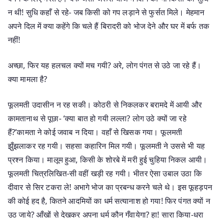
न थी! सुधि कहाँ से रहे- जब किसी को गप लड़ाने से फुर्सत मिले। मेहमान
अपने दिल में क्या कहेंगे कि चले हैं बिरादरी को भोज देने और घर में बर्फ तक
नहीं!
अच्छा, फिर यह हलचल क्यों मच गयी? अरे, लोग पंगत से उठे जा रहे हैं।
क्या मामला है?
फूलमती उदासीन न रह सकी। कोठरी से निकलकर बरामदे में आयी और
कामतानाथ से पूछा- ‘क्या बात हो गयी लल्ला? लोग उठे क्यों जा रहे
हैं?’कामता ने कोई जवाब न दिया। वहाँ से खिसक गया। फूलमती
झुँझलाकर रह गयी। सहसा कहारिन मिल गयी। फूलमती ने उससे भी यह
प्रश्न किया। मालूम हुआ, किसी के शोरबे में मरी हुई चुहिया निकल आयी।
फूलमती चित्रलिखित-सी वहीं खड़ी रह गयी। भीतर ऐसा उबाल उठा कि
दीवार से सिर टकरा ले! अभागे भोज का प्रबन्ध करने चले थे। इस फूहड़पन
की कोई हद है, कितने आदमियों का धर्म सत्यानाश हो गया! फिर पंगत क्यों न
उठ जाये? आँखों से देखकर अपना धर्म कौन गँवायेगा? हा! सारा किया-धरा