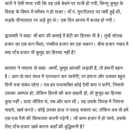
चारों ने ऐसी माया रची कि वह उसे बेचने पर राजी हो गयी, किन्तु कुमुद के
विवाह के विषय में मतैक्य न हो सका। माँ पं. मुरारीलाल पर जमी हुई थी,
लड़के दीनदयाल पर अड़े हुए थे। एक दिन आपस में कलह हो गयी।
फूलमती ने कहा- माँ-बाप की कमाई में बेटी का हिस्सा भी है। तुम्हें सोलह
हजार का एक बाग मिला, पच्चीस हजार का एक मकान। बीस हजार नकद में
क्या पाँच हजार भी कुमुद का हिस्सा नहीं है?
कामता ने नम्रता से कहा- अम्माँ, कुमुद आपकी लड़की है, तो हमारी बहन
है। आप दो-चार साल में प्रस्थान कर जायेंगी; पर हमारा और उसका बहुत
दिनों तक संबंध रहेगा। तब हम यथाशक्ति कोई ऐसी बात न करेंगे, जिससे
उसका अमंगल हो; लेकिन हिस्से की बात कहती हो, तो कुमुद का हिस्सा
कुछ नहीं। दादा जीवित थे, तब और बात थी। वह उसके विवाह में जितना
चाहते, खर्च करते। कोई उनका हाथ न पकड़ सकता था; लेकिन अब तो हमें
एक-एक पैसे की किफायत करनी पड़ेगी। जो काम हजार में हो जाये, उसके
लिए पाँच हजार खर्च करना कहाँ की बुद्धिमानी है?