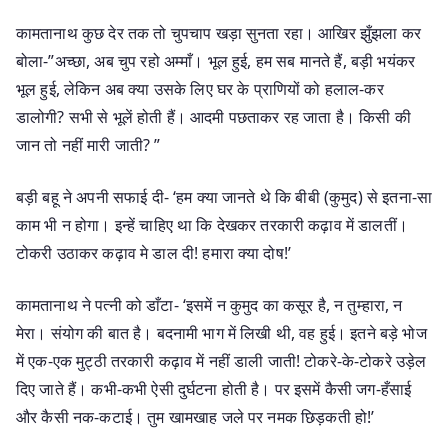
कामतानाथ कुछ देर तक तो चुपचाप खड़ा सुनता रहा। आखिर झुँझला कर
बोला-”अच्छा, अब चुप रहो अम्माँ। भूल हुई, हम सब मानते हैं, बड़ी भयंकर
भूल हुई, लेकिन अब क्या उसके लिए घर के प्राणियों को हलाल-कर
डालोगी? सभी से भूलें होती हैं। आदमी पछताकर रह जाता है। किसी की
जान तो नहीं मारी जाती? ”
बड़ी बहू ने अपनी सफाई दी- ‘हम क्या जानते थे कि बीबी (कुमुद) से इतना-सा
काम भी न होगा। इन्हें चाहिए था कि देखकर तरकारी कढ़ाव में डालतीं।
टोकरी उठाकर कढ़ाव मे डाल दी! हमारा क्या दोष!’
कामतानाथ ने पत्नी को डाँटा- ‘इसमें न कुमुद का कसूर है, न तुम्हारा, न
मेरा। संयोग की बात है। बदनामी भाग में लिखी थी, वह हुई। इतने बड़े भोज
में एक-एक मुट्ठी तरकारी कढ़ाव में नहीं डाली जाती! टोकरे-के-टोकरे उड़ेल
दिए जाते हैं। कभी-कभी ऐसी दुर्घटना होती है। पर इसमें कैसी जग-हँसाई
और कैसी नक-कटाई। तुम खामखाह जले पर नमक छिड़कती हो!’