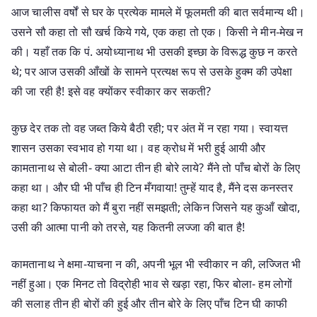
आज चालीस वर्षों से घर के प्रत्येक मामले में फूलमती की बात सर्वमान्य थी।
उसने सौ कहा तो सौ खर्च किये गये, एक कहा तो एक। किसी ने मीन-मेख न
की। यहाँ तक कि पं. अयोध्यानाथ भी उसकी इच्छा के विरूद्ध कुछ न करते
थे; पर आज उसकी आँखों के सामने प्रत्यक्ष रूप से उसके हुक्म की उपेक्षा
की जा रही है! इसे वह क्योंकर स्वीकार कर सकती?
कुछ देर तक तो वह जब्त किये बैठी रही; पर अंत में न रहा गया। स्वायत्त
शासन उसका स्वभाव हो गया था। वह क्रोध में भरी हुई आयी और
कामतानाथ से बोली- क्या आटा तीन ही बोरे लाये? मैंने तो पाँच बोरों के लिए
कहा था। और घी भी पाँच ही टिन मँगवाया! तुम्हें याद है, मैंने दस कनस्तर
कहा था? किफायत को मैं बुरा नहीं समझती; लेकिन जिसने यह कुआँ खोदा,
उसी की आत्मा पानी को तरसे, यह कितनी लज्जा की बात है!
कामतानाथ ने क्षमा-याचना न की, अपनी भूल भी स्वीकार न की, लज्जित भी
नहीं हुआ। एक मिनट तो विद्रोही भाव से खड़ा रहा, फिर बोला- हम लोगों
की सलाह तीन ही बोरों की हुई और तीन बोरे के लिए पाँच टिन घी काफी