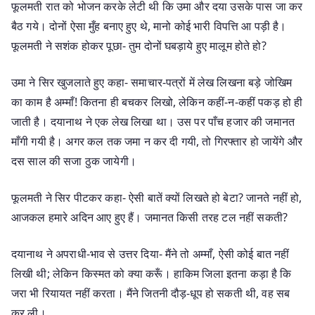
फूलमती रात को भोजन करके लेटी थी कि उमा और दया उसके पास जा कर
बैठ गये। दोनों ऐसा मुँह बनाए हुए थे, मानो कोई भारी विपत्ति आ पड़ी है।
फूलमती ने सशंक होकर पूछा- तुम दोनों घबड़ाये हुए मालूम होते हो?
उमा ने सिर खुजलाते हुए कहा- समाचार-पत्रों में लेख लिखना बड़े जोखिम
का काम है अम्माँ! कितना ही बचकर लिखो, लेकिन कहीं-न-कहीं पकड़ हो ही
जाती है। दयानाथ ने एक लेख लिखा था। उस पर पाँच हजार की जमानत
माँगी गयी है। अगर कल तक जमा न कर दी गयी, तो गिरफ्तार हो जायेंगे और
दस साल की सजा ठुक जायेगी।
फूलमती ने सिर पीटकर कहा- ऐसी बातें क्यों लिखते हो बेटा? जानते नहीं हो,
आजकल हमारे अदिन आए हुए हैं। जमानत किसी तरह टल नहीं सकती?
दयानाथ ने अपराधी-भाव से उत्तर दिया- मैंने तो अम्माँ, ऐसी कोई बात नहीं
लिखी थी; लेकिन किस्मत को क्या करूँ। हाकिम जिला इतना कड़ा है कि
जरा भी रियायत नहीं करता। मैंने जितनी दौड़-धूप हो सकती थी, वह सब
कर ली।