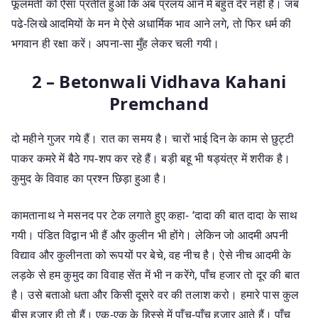
फूलमती को ऐसा प्रतीत हुआ कि अब प्रलय आने में बहुत देर नहीं है। जब
पढे-लिखे आदमियों के मन मे ऐसे अधार्मिक भाव आने लगे, तो फिर धर्म की
भगवान ही रक्षा करें। अपना-सा मुँह लेकर चली गयी।
2 – Betonwali Vidhava Kahani
Premchand
दो महीने गुजर गये हैं। रात का समय है। चारों भाई दिन के काम से छुट्टी
पाकर कमरे में बैठे गप-शप कर रहे हैं। बड़ी बहू भी षड्यंत्र में शरीक है।
कुमुद के विवाह का प्रश्न छिड़ा हुआ है।
कामतानाथ ने मसनद पर टेक लगाते हुए कहा- ‘दादा की बात दादा के साथ
गयी। पंडित विद्वान भी हैं और कुलीन भी होंगे। लेकिन जो आदमी अपनी
विद्याव और कुलीनता को रूपयों पर बेचे, वह नीच है। ऐसे नीच आदमी के
लड़के से हम कुमुद का विवाह सेंत में भी न करेंगे, पाँच हजार तो दूर की बात
है। उसे बताओ धता और किसी दूसरे वर की तलाश करो। हमारे पास कुल
बीस हजार ही तो हैं। एक-एक के हिस्से में पाँच-पाँच हजार आते हैं। पाँच