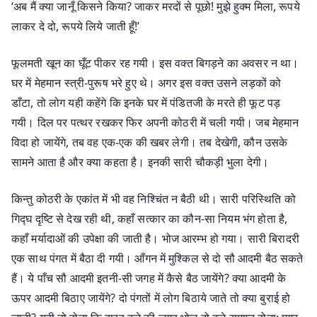
‘अब मैं क्या जानूँ किसने किया? जाकर मरदों से पूछो! मुझे हुक्म मिला, रूपये
लाकर दे दो, रूपये लिये जाती हूँ!’
फूलमती खून का घूँट पीकर रह गयी। इस वक्त बिगड़ने का अवसर न था।
घर में मेहमान स्त्री-पुरूष भरे हुए थे। अगर इस वक्त उसने लड़कों को
डाँटा, तो लोग यही कहेंगे कि इनके घर में पंडितजी के मरते ही फूट पड़
गयी। दिल पर पत्थर रखकर फिर अपनी कोठरी में चली गयी। जब मेहमान
विदा हो जायेंगे, तब वह एक-एक की खबर लेगी। तब देखेगी, कौन उसके
सामने आता है और क्या कहता है। इनकी सारी चौकड़ी भुला देगी।
किन्तु कोठरी के एकांत में भी वह निश्चिंत न बैठी थी। सारी परिस्थिति को
गिद्घ दृष्टि से देख रही थी, कहाँ सत्कार का कौन-सा नियम भंग होता है,
कहाँ मर्यादाओं की उपेक्षा की जाती है। भोज आरम्भ हो गया। सारी बिरादरी
एक साथ पंगत में बैठा दी गयी। आँगन में मुश्किल से दो सौ आदमी बैठ सकते
हैं। ये पाँच सौ आदमी इतनी-सी जगह में कैसे बैठ जायेंगे? क्या आदमी के
ऊपर आदमी बिठाए जायेंगे? दो पंगतों में लोग बिठाये जाते तो क्या बुराई हो