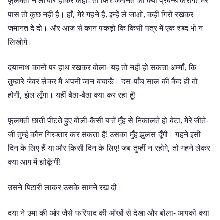
फूलमती ने लाचार होकर कहा- तो फिर जमानत का क्या प्रबन्ध करोगे? मेरे
पास तो कुछ नहीं है। हाँ, मेरे गहने हैं, इन्हें ले जाओ, कहीं गिरों रखकर
जमानत दे दो। और आज से कान पकड़ो कि किसी पत्र में एक शब्द भी न
लिखोगे।
दयानाथ कानों पर हाथ रखकर बोला- यह तो नहीं हो सकता अम्माँ, कि
तुम्हारे जेवर लेकर मैं अपनी जान बचाऊँ। दस-पाँच साल की कैद ही तो
होगी, झेल लूँगा। यहीं बैठा-बैठा क्या कर रहा हूँ!
फूलमती छाती पीटते हुए बोली-कैसी बातें मुँह से निकालते हो बेटा, मेरे जीते-
जी तुम्हें कौन गिरफ्तार कर सकता है! उसका मुँह झुलस दूँगी। गहने इसी
दिन के लिए हैं या और किसी दिन के लिए! जब तुम्हीं न रहोगे, तो गहने लेकर
क्या आग में झोकूँगीं!
उसने पिटारी लाकर उसके सामने रख दी।
दया ने उमा की ओर जैसे फरियाद की आँखों से देखा और बोला- आपकी क्या