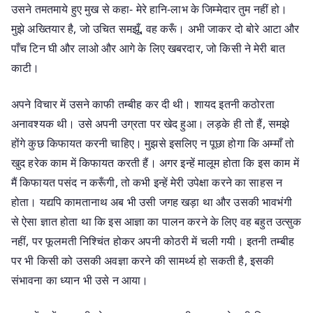
उसने तमतमाये हुए मुख से कहा- मेरे हानि-लाभ के जिम्मेदार तुम नहीं हो।
मुझे अख्तियार है, जो उचित समझूँ, वह करूँ। अभी जाकर दो बोरे आटा और
पाँच टिन घी और लाओ और आगे के लिए खबरदार, जो किसी ने मेरी बात
काटी।
अपने विचार में उसने काफी तम्बीह कर दी थी। शायद इतनी कठोरता
अनावश्यक थी। उसे अपनी उग्रता पर खेद हुआ। लड़के ही तो हैं, समझे
होंगे कुछ किफायत करनी चाहिए। मुझसे इसलिए न पूछा होगा कि अम्माँ तो
खुद हरेक काम में किफायत करती हैं। अगर इन्हें मालूम होता कि इस काम में
मैं किफायत पसंद न करूँगी, तो कभी इन्हें मेरी उपेक्षा करने का साहस न
होता। यद्यपि कामतानाथ अब भी उसी जगह खड़ा था और उसकी भावभंगी
से ऐसा ज्ञात होता था कि इस आज्ञा का पालन करने के लिए वह बहुत उत्सुक
नहीं, पर फूलमती निश्चिंत होकर अपनी कोठरी में चली गयी। इतनी तम्बीह
पर भी किसी को उसकी अवज्ञा करने की सामर्थ्य हो सकती है, इसकी
संभावना का ध्यान भी उसे न आया।