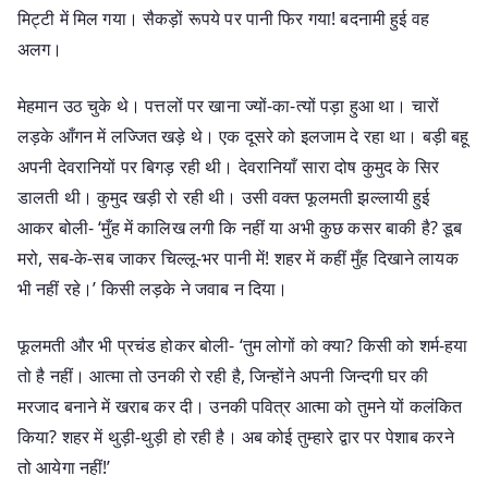
मिट्टी में मिल गया। सैकड़ों रूपये पर पानी फिर गया! बदनामी हुई वह
अलग।
मेहमान उठ चुके थे। पत्तलों पर खाना ज्यों-का-त्यों पड़ा हुआ था। चारों
लड़के आँगन में लज्जित खड़े थे। एक दूसरे को इलजाम दे रहा था। बड़ी बहू
अपनी देवरानियों पर बिगड़ रही थी। देवरानियाँ सारा दोष कुमुद के सिर
डालती थी। कुमुद खड़ी रो रही थी। उसी वक्त फूलमती झल्लायी हुई
आकर बोली- ‘मुँह में कालिख लगी कि नहीं या अभी कुछ कसर बाकी है? डूब
मरो, सब-के-सब जाकर चिल्लू-भर पानी में! शहर में कहीं मुँह दिखाने लायक
भी नहीं रहे।’ किसी लड़के ने जवाब न दिया।
फूलमती और भी प्रचंड होकर बोली- ‘तुम लोगों को क्या? किसी को शर्म-हया
तो है नहीं। आत्मा तो उनकी रो रही है, जिन्होंने अपनी जिन्दगी घर की
मरजाद बनाने में खराब कर दी। उनकी पवित्र आत्मा को तुमने यों कलंकित
किया? शहर में थुड़ी-थुड़ी हो रही है। अब कोई तुम्हारे द्वार पर पेशाब करने
तो आयेगा नहीं!’