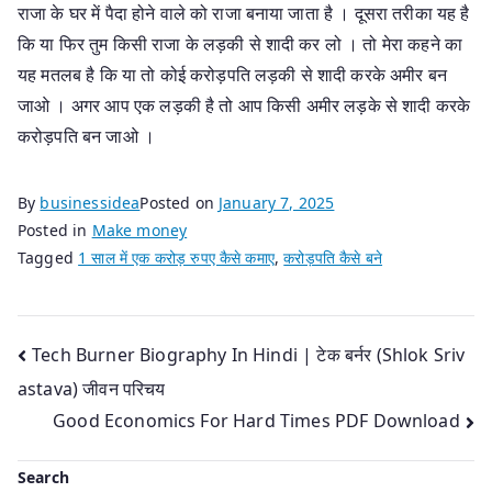
राजा के घर में पैदा होने वाले को राजा बनाया जाता है । दूसरा तरीका यह है
कि या फिर तुम किसी राजा के लड़की से शादी कर लो । तो मेरा कहने का
यह मतलब है कि या तो कोई करोड़पति लड़की से शादी करके अमीर बन
जाओ । अगर आप एक लड़की है तो आप किसी अमीर लड़के से शादी करके
करोड़पति बन जाओ ।
By
businessidea
Posted on
January 7, 2025
Posted in
Make money
Tagged
1 साल में एक करोड़ रुपए कैसे कमाए
,
करोड़पति कैसे बने
Post
Tech Burner Biography In Hindi | टेक बर्नर (Shlok Sriv
astava) जीवन परिचय
navigation
Good Economics For Hard Times PDF Download
Search