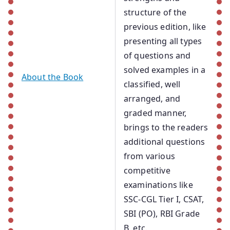
structure of the
previous edition, like
presenting all types
of questions and
solved examples in a
About the Book
classified, well
arranged, and
graded manner,
brings to the readers
additional questions
from various
competitive
examinations like
SSC-CGL Tier I, CSAT,
SBI (PO), RBI Grade
B, etc.