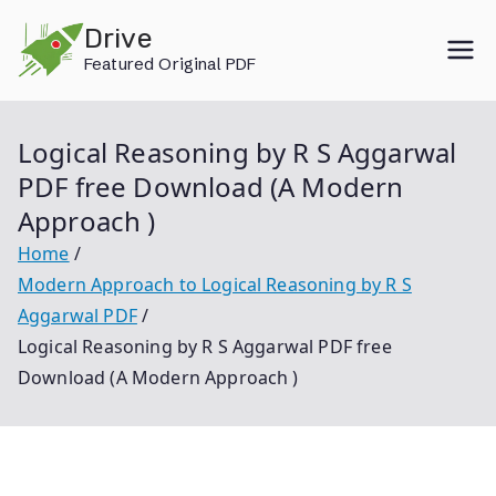
Skip
Drive
to
Featured Original PDF
content
Logical Reasoning by R S Aggarwal
PDF free Download (A Modern
Approach )
Home
Modern Approach to Logical Reasoning by R S
Aggarwal PDF
Logical Reasoning by R S Aggarwal PDF free
Download (A Modern Approach )