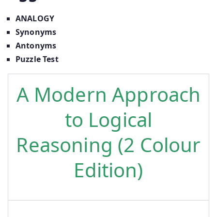
ANALOGY
Synonyms
Antonyms
Puzzle Test
A Modern Approach
to Logical
Reasoning (2 Colour
Edition)