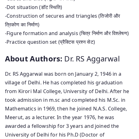
-Dot situation (डॉट स्थिति)
-Construction of secures and triangles (तिजोरी और
त्रिकोण का निर्माण)
-Figure formation and analysis (चित्र निर्माण और विश्लेषण)
-Practice question set (प्रैक्टिस प्रश्न सेट)
About Authors:
Dr. RS Aggarwal
Dr. RS Aggarwal was born on January 2, 1946 in a
village of Delhi. He has completed his graduation
from Kirori Mal College, University of Delhi. After he
took admission in m.sc and completed his M.Sc. in
Mathematics in 1969, then he joined N.A.S. College,
Meerut, as a lecturer. In the year 1976, he was
awarded a fellowship for 3 years and joined the
University of Delhi for his Ph.D (Doctor of