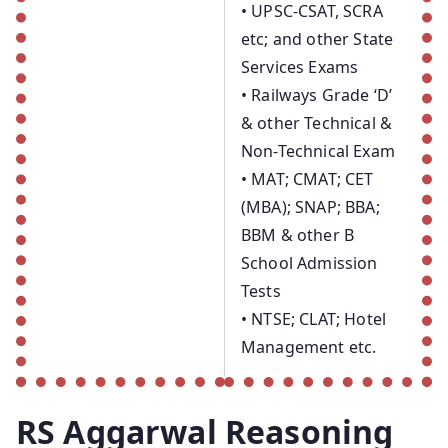
• UPSC-CSAT, SCRA
etc; and other State
Services Exams
• Railways Grade ‘D’
& other Technical &
Non-Technical Exam
• MAT; CMAT; CET
(MBA); SNAP; BBA;
BBM & other B
School Admission
Tests
• NTSE; CLAT; Hotel
Management etc.
RS Aggarwal Reasoning