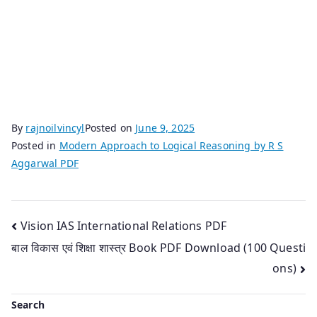
By
rajnoilvincyl
Posted on
June 9, 2025
Posted in
Modern Approach to Logical Reasoning by R S
Aggarwal PDF
Post
Vision IAS International Relations PDF
बाल विकास एवं शिक्षा शास्त्र Book PDF Download (100 Questi
navigation
ons)
Search