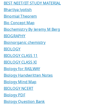
BEST NEET/IIT STUDY MATERIAL
Bhartiya Jyotish
Binomial Theorem
Bio Concept Map
Biochemistry By Jeremy M Berg
BIOGRAPHY
Bioinorganic chemistry
BIOLOGY
BIOLOGY CLASS 11
BIOLOGY CLASS XI
Biology for RAILWAY
Biology Handwritten Notes
Biology Mind Map
BIOLOGY NCERT
Biology PDF
Biology Question Bank