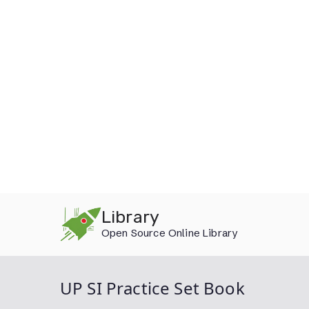
Skip
Library
to
Open Source Online Library
content
UP SI Practice Set Book