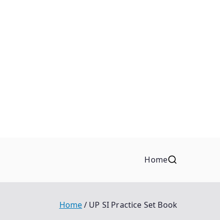
Home
Home
UP SI Practice Set Book