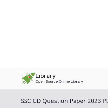
Skip
Library
to
Open Source Online Library
content
SSC GD Question Paper 2023 P