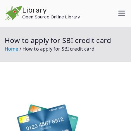
Skip
Library
to
Open Source Online Library
content
How to apply for SBI credit card
Home
How to apply for SBI credit card