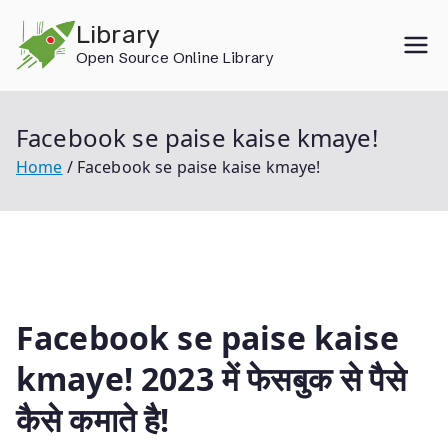
Skip
Library
to
Open Source Online Library
content
Facebook se paise kaise kmaye!
Home
Facebook se paise kaise kmaye!
Facebook se paise kaise
kmaye! 2023 में फेसबुक से पैसे
कैसे कमाते है!