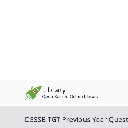
Skip
Library
to
Open Source Online Library
content
DSSSB TGT Previous Year Ques