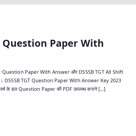
 Question Paper With
l Shift Question Paper With Answer और DSSSB TGT All Shift
ै। DSSSB TGT Question Paper With Answer Key 2023
वर्ष के हल Question Paper की PDF उपलब्ध कराने […]