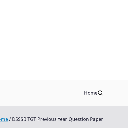
Home
ome
DSSSB TGT Previous Year Question Paper