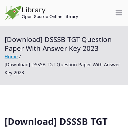
Skip
Library
to
Open Source Online Library
content
[Download] DSSSB TGT Question
Paper With Answer Key 2023
Home
[Download] DSSSB TGT Question Paper With Answer
Key 2023
[Download] DSSSB TGT