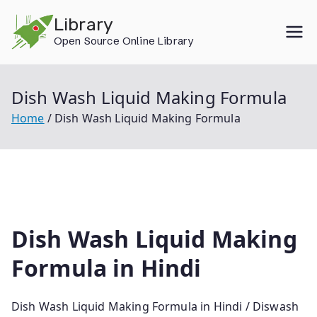
Skip
Library
to
Open Source Online Library
content
Dish Wash Liquid Making Formula
Home
Dish Wash Liquid Making Formula
Dish Wash Liquid Making
Formula in Hindi
Dish Wash Liquid Making Formula in Hindi / Diswash