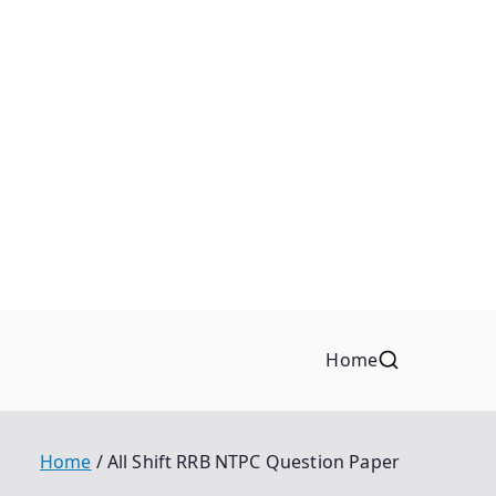
Home
Home
All Shift RRB NTPC Question Paper