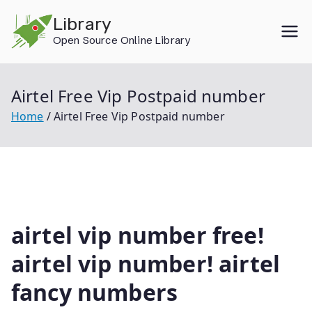
Skip
Library
to
Open Source Online Library
content
Airtel Free Vip Postpaid number
Home
Airtel Free Vip Postpaid number
airtel vip number free!
airtel vip number! airtel
fancy numbers