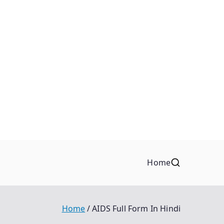
Home
Home
AIDS Full Form In Hindi