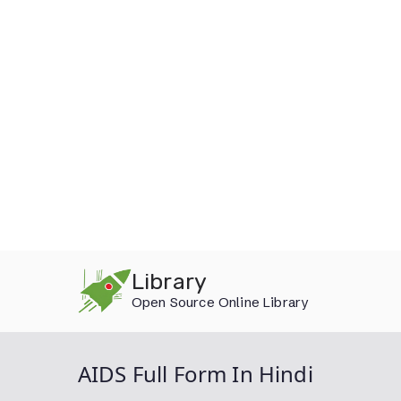
Skip
Library
to
Open Source Online Library
content
AIDS Full Form In Hindi