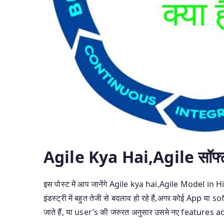
Agile Kya Hai,Agile सॉफ्टवेयर
इस पोस्ट में आप जानेंगे Agile kya hai,Agile Model in
इंडस्ट्री में बहुत तेजी से बदलाव हो रहे हैं,अगर कोई App 
जाते हैं, या user’s की जरुरत अनुसार उसमे नए features ad