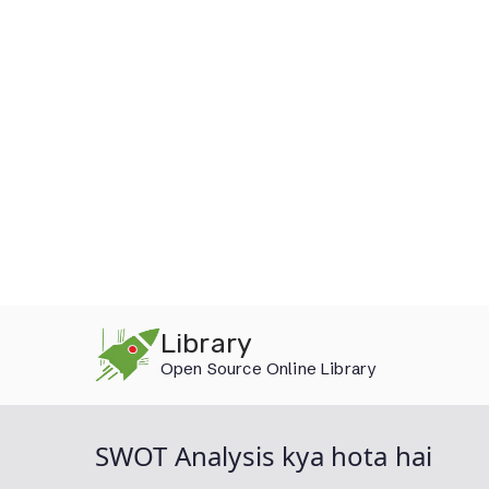
Skip
Library
to
Open Source Online Library
content
SWOT Analysis kya hota hai