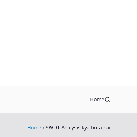
Home
Home
SWOT Analysis kya hota hai