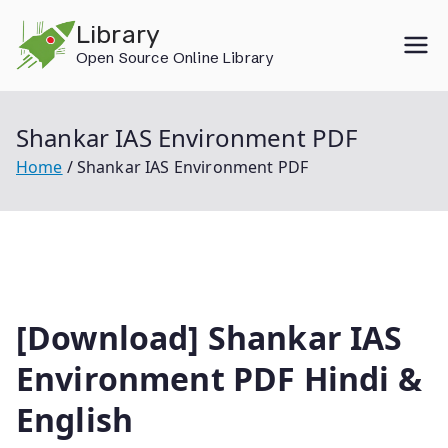
Skip
Library
to
Open Source Online Library
content
Shankar IAS Environment PDF
Home
Shankar IAS Environment PDF
[Download] Shankar IAS
Environment PDF Hindi &
English