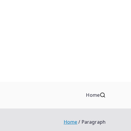
Home
Home
Paragraph