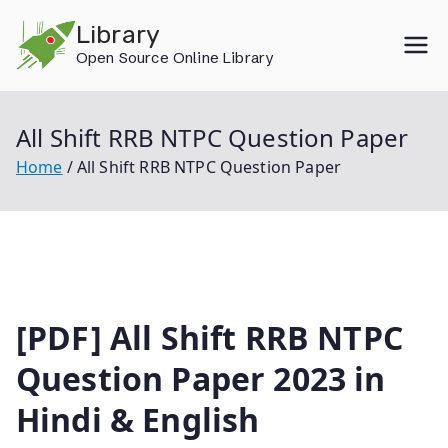
Skip
Library
to
Open Source Online Library
content
All Shift RRB NTPC Question Paper
Home
All Shift RRB NTPC Question Paper
[PDF] All Shift RRB NTPC
Question Paper 2023 in
Hindi & English