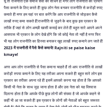
यूँ तो राजनीति एक समाज सेवा का साधन है! मगर लोग राजनीति का प्रयोग
पैसा कमाने के लिए करते हैं! कुछ लोग नेता बनकर राजनीति से करोड़ों रुपए
कमाते हैं! मगर हम यहां पर बात करेंगे कि आप राजनीति से जोड़कर कैसे
लाखों रुपए कमा सकते हैं!राजनीति से जुड़ने के बाद कुछ इस प्रकार के
तरीके हैं जहां से लोग अच्छी खासी कमाई कर लेते हैं! बहुत सारे आपने अपने
आसपास भी प्रकार के लोग देखे होंगे कि जो कोई नेता तो नहीं है मगर फिर
भी यह लोग राजनीति का हिस्सा बनाकर खुद लाखों रुपए कमाने लग जाते हैं!
2023 में राजनीती में पैसे कैसे कमाये! Rajniti se paise kaise
kmaye!
अगर आप लोग राजनीति से पैसा कमाना चाहते हैं तो आप राजनीति से लाखों
करोड़ों रुपया कमाने के लिए यह तरीका अपना सकते हैं! बहुत सारे लोग इस
प्रकार का तरीका अपना रहे हैं! इसमें आपको करना यह होता है कि आपको
किसी भी नेता के साथ जुड़ जाना होता है और उस नेता को यह विश्वास
दिलाना होता है कि आपके पीछे कुछ लोगों की संख्या है जो आपके कहने से
कहीं भी आ जा सकते हैं! इस प्रकार के लोगों की नेताओं को बहुत जरूरत
होती है! जैसे कि चुनाव के समय में नेता ऐसे लोगों को भीड़ इकट्ठा करने के