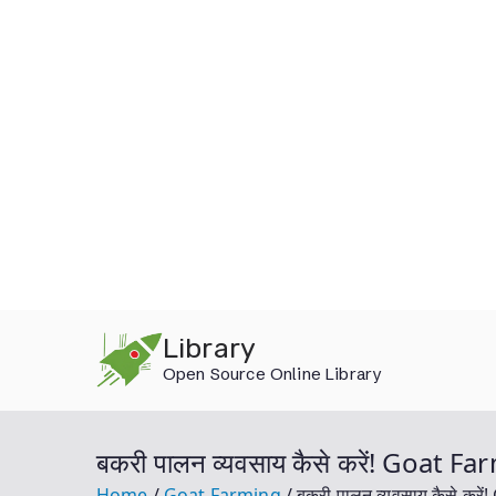
Skip
Library
to
Open Source Online Library
content
बकरी पालन व्यवसाय कैसे करें! Goat Fa
Home
Goat Farming
बकरी पालन व्यवसाय कैसे करे