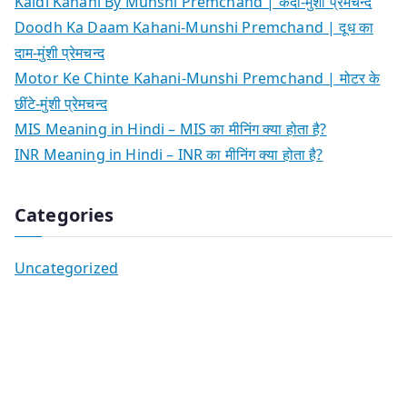
Kaidi Kahani By Munshi Premchand | कैदी-मुंशी प्रेमचन्द
Doodh Ka Daam Kahani-Munshi Premchand | दूध का
दाम-मुंशी प्रेमचन्द
Motor Ke Chinte Kahani-Munshi Premchand | मोटर के
छींटे-मुंशी प्रेमचन्द
MIS Meaning in Hindi – MIS का मीनिंग क्या होता है?
INR Meaning in Hindi – INR का मीनिंग क्या होता है?
Categories
Uncategorized